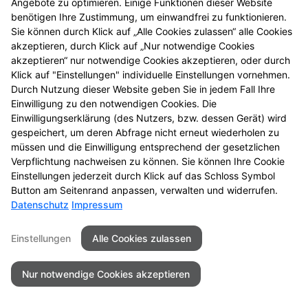
Angebote zu optimieren. Einige Funktionen dieser Website
Mehr Produktinformationen
benötigen Ihre Zustimmung, um einwandfrei zu funktionieren.
Sie können durch Klick auf „Alle Cookies zulassen“ alle Cookies
akzeptieren, durch Klick auf „Nur notwendige Cookies
akzeptieren“ nur notwendige Cookies akzeptieren, oder durch
Klick auf "Einstellungen" individuelle Einstellungen vornehmen.
Durch Nutzung dieser Website geben Sie in jedem Fall Ihre
Seitenübersicht
Kontakt
Impressum
Einwilligung zu den notwendigen Cookies. Die
Einwilligungserklärung (des Nutzers, bzw. dessen Gerät) wird
Datenschutz
Barrierefreiheit
gespeichert, um deren Abfrage nicht erneut wiederholen zu
müssen und die Einwilligung entsprechend der gesetzlichen
© 2026 Schloss Apotheke
Verpflichtung nachweisen zu können. Sie können Ihre Cookie
Einstellungen jederzeit durch Klick auf das Schloss Symbol
Button am Seitenrand anpassen, verwalten und widerrufen.
Datenschutz
Impressum
Einstellungen
Alle Cookies zulassen
Nur notwendige Cookies akzeptieren