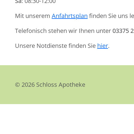
Sa
: 08:30-12:00
Mit unserem
Anfahrtsplan
finden Sie uns le
Telefonisch stehen wir Ihnen unter
03375 
Unsere Notdienste finden Sie
hier
.
© 2026 Schloss Apotheke