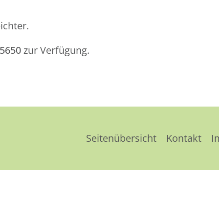
ichter.
25650
zur Verfügung.
Seitenübersicht
Kontakt
I