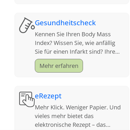
Gesundheitscheck
Kennen Sie Ihren Body Mass
Index? Wissen Sie, wie anfällig
Sie für einen Infarkt sind? Ihre
Apotheke ist ein Servicecenter
Mehr erfahren
für Gesundheit. Schauen Sie sich
an, welche Tests wir anbieten.
eRezept
Mehr Klick. Weniger Papier. Und
vieles mehr bietet das
elektronische Rezept – das