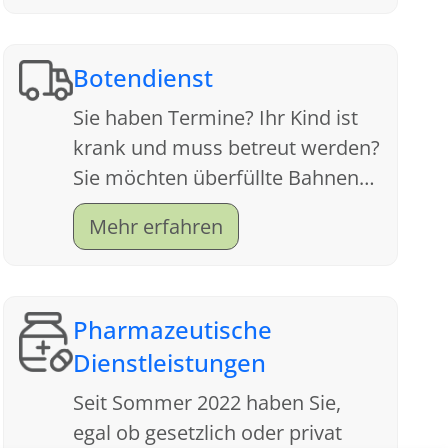
Botendienst
Sie haben Termine? Ihr Kind ist
krank und muss betreut werden?
Sie möchten überfüllte Bahnen
meiden und sich die
Mehr erfahren
nervenzehrende Parkplatzsuche
sparen?
Pharmazeutische
Dienstleistungen
Seit Sommer 2022 haben Sie,
egal ob gesetzlich oder privat