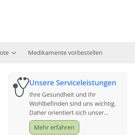
ote
Medikamente vorbestellen
Unsere Serviceleistungen
Ihre Gesundheit und Ihr
Wohlbefinden sind uns wichtig.
Daher orientiert sich unser
Service an Ihren Wünschen. Wir
Mehr erfahren
freuen uns auf Ihren Besuch.