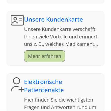
Unsere Kundenkarte
Unsere Kundenkarte verschafft
Ihnen viele Vorteile und erinnert
uns z. B., welches Medikament
Ihnen letztes Jahr bei der Grippe
Mehr erfahren
geholfen hat.
Elektronische
Patientenakte
Hier finden Sie die wichtigsten
Fragen und Antworten rund um