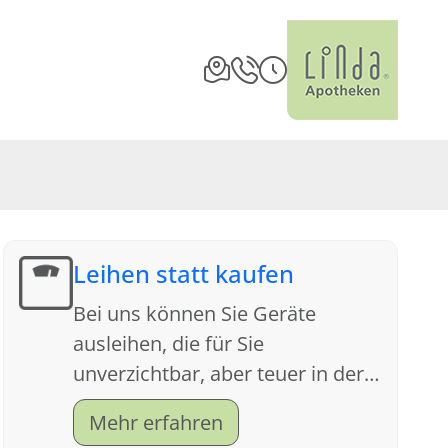
Leihen statt kaufen
Bei uns können Sie Geräte
ausleihen, die für Sie
unverzichtbar, aber teuer in der
Anschaffung sind. Sprechen Sie
Mehr erfahren
uns an, wir beraten Sie gern.