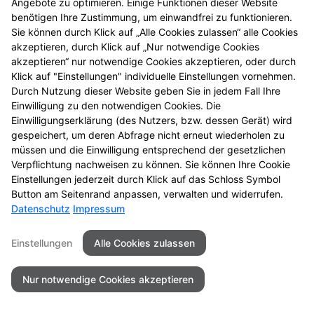
Angebote zu optimieren. Einige Funktionen dieser Website
Gesundheits-Check
benötigen Ihre Zustimmung, um einwandfrei zu funktionieren.
Sie können durch Klick auf „Alle Cookies zulassen“ alle Cookies
akzeptieren, durch Klick auf „Nur notwendige Cookies
akzeptieren“ nur notwendige Cookies akzeptieren, oder durch
Klick auf "Einstellungen" individuelle Einstellungen vornehmen.
Seitenübersicht
Kontakt
Impressum
Durch Nutzung dieser Website geben Sie in jedem Fall Ihre
Datenschutz
Barrierefreiheit
Einwilligung zu den notwendigen Cookies. Die
Einwilligungserklärung (des Nutzers, bzw. dessen Gerät) wird
gespeichert, um deren Abfrage nicht erneut wiederholen zu
© 2026 Schloss Apotheke
müssen und die Einwilligung entsprechend der gesetzlichen
Verpflichtung nachweisen zu können. Sie können Ihre Cookie
Einstellungen jederzeit durch Klick auf das Schloss Symbol
Button am Seitenrand anpassen, verwalten und widerrufen.
Datenschutz
Impressum
Einstellungen
Alle Cookies zulassen
Nur notwendige Cookies akzeptieren