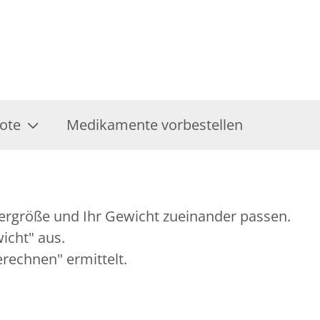
ote
Medikamente vorbestellen
pergröße und Ihr Gewicht zueinander passen.
wicht" aus.
erechnen" ermittelt.