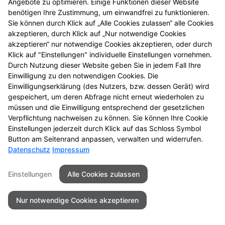
Angebote zu optimieren. Einige Funktionen dieser Website
benötigen Ihre Zustimmung, um einwandfrei zu funktionieren.
Sie können durch Klick auf „Alle Cookies zulassen“ alle Cookies
akzeptieren, durch Klick auf „Nur notwendige Cookies
akzeptieren“ nur notwendige Cookies akzeptieren, oder durch
Seitenübersicht
Kontakt
Impressum
Klick auf "Einstellungen" individuelle Einstellungen vornehmen.
Datenschutz
Barrierefreiheit
Durch Nutzung dieser Website geben Sie in jedem Fall Ihre
Einwilligung zu den notwendigen Cookies. Die
© 2026 Schloss Apotheke
Einwilligungserklärung (des Nutzers, bzw. dessen Gerät) wird
gespeichert, um deren Abfrage nicht erneut wiederholen zu
müssen und die Einwilligung entsprechend der gesetzlichen
Verpflichtung nachweisen zu können. Sie können Ihre Cookie
Einstellungen jederzeit durch Klick auf das Schloss Symbol
Button am Seitenrand anpassen, verwalten und widerrufen.
Datenschutz
Impressum
Einstellungen
Alle Cookies zulassen
Nur notwendige Cookies akzeptieren