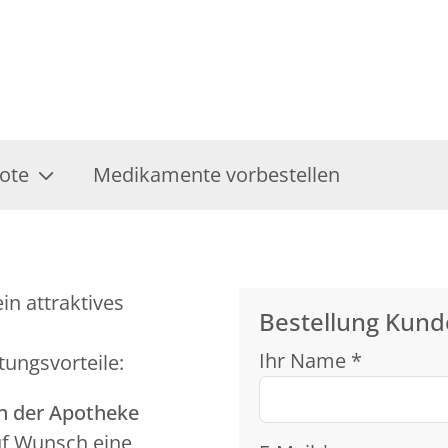
ote
Medikamente vorbestellen
in attraktives
Bestellung Kund
Ihr Name *
tungsvorteile:
in der Apotheke
uf Wunsch eine