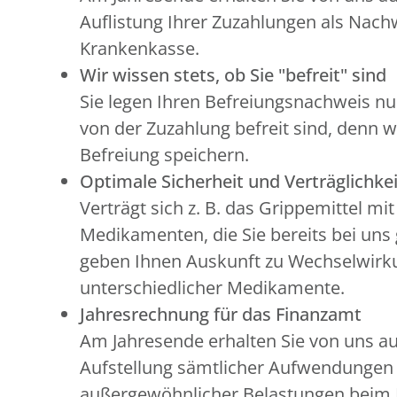
Auflistung Ihrer Zuzahlungen als Nachw
Krankenkasse.
Wir wissen stets, ob Sie "befreit" sind
Sie legen Ihren Befreiungsnachweis nu
von der Zuzahlung befreit sind, denn w
Befreiung speichern.
Optimale Sicherheit und Verträglichkei
Verträgt sich z. B. das Grippemittel mi
Medikamenten, die Sie bereits bei uns
geben Ihnen Auskunft zu Wechselwir
unterschiedlicher Medikamente.
Jahresrechnung für das Finanzamt
Am Jahresende erhalten Sie von uns a
Aufstellung sämtlicher Aufwendunge
außergewöhnlicher Belastungen beim 