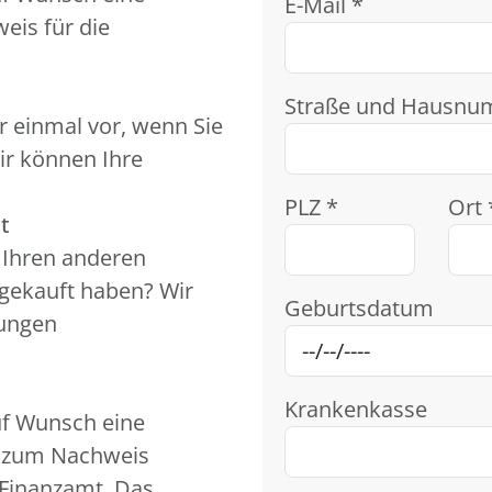
E-Mail *
eis für die
Straße und Hausnu
r einmal vor, wenn Sie
ir können Ihre
PLZ *
Ort 
t
t Ihren anderen
 gekauft haben? Wir
Geburtsdatum
kungen
Krankenkasse
uf Wunsch eine
n zum Nachweis
Finanzamt. Das