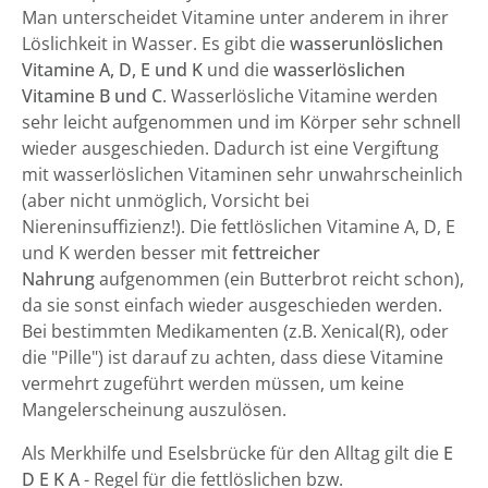
Man unterscheidet Vitamine unter anderem in ihrer
Löslichkeit in Wasser. Es gibt die
wasserunlöslichen
Vitamine A, D, E und K
und die
wasserlöslichen
Vitamine B und C
. Wasserlösliche Vitamine werden
sehr leicht aufgenommen und im Körper sehr schnell
wieder ausgeschieden. Dadurch ist eine Vergiftung
mit wasserlöslichen Vitaminen sehr unwahrscheinlich
(aber nicht unmöglich, Vorsicht bei
Niereninsuffizienz!). Die fettlöslichen Vitamine A, D, E
und K werden besser mit
fettreicher
Nahrung
aufgenommen (ein Butterbrot reicht schon),
da sie sonst einfach wieder ausgeschieden werden.
Bei bestimmten Medikamenten (z.B. Xenical(R), oder
die "Pille") ist darauf zu achten, dass diese Vitamine
vermehrt zugeführt werden müssen, um keine
Mangelerscheinung auszulösen.
Als Merkhilfe und Eselsbrücke für den Alltag gilt die
E
D E K A
- Regel für die fettlöslichen bzw.