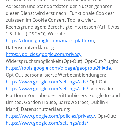
Adressen und Standortdaten der Nutzer gehören,
dieser Dienst wird erst nach „Funktionale Cookies“
zulassen im Cookie Consent Tool aktiviert.
Rechtsgrundlagen: Berechtigte Interessen (Art. 6 Abs.
1 S. 1 lit. f) DSGVO); Website:
https://cloud.google.com/maps-platform
;
Datenschutzerklärung:
https://policies.google.com/privacy
;
Widerspruchsmöglichkeit (Opt-Out): Opt-Out-Plugin:
https://tools.google.com/dlpage/gaoptout?hl=de
,
Opt-Out personalisierte Werbeeinblendungen:
https://www.google.com/settings/ads/
Opt-Out:
https://www.google.com/settings/ads/
. Videos der
Plattform YouTube des Drittanbieters Google Ireland
Limited, Gordon House, Barrow Street, Dublin 4,
Irland) Datenschutzerklärung:
https://www.google.com/policies/privacy/
, Opt-Out:
https://www.google.com/settings/ads/
.