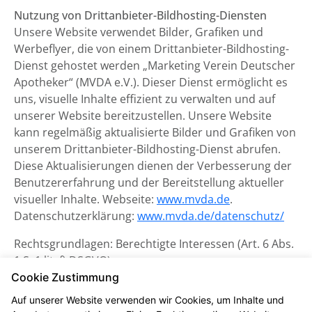
Nutzung von Drittanbieter-Bildhosting-Diensten
Unsere Website verwendet Bilder, Grafiken und
Werbeflyer, die von einem Drittanbieter-Bildhosting-
Dienst gehostet werden „Marketing Verein Deutscher
Apotheker“ (MVDA e.V.). Dieser Dienst ermöglicht es
uns, visuelle Inhalte effizient zu verwalten und auf
unserer Website bereitzustellen. Unsere Website
kann regelmäßig aktualisierte Bilder und Grafiken von
unserem Drittanbieter-Bildhosting-Dienst abrufen.
Diese Aktualisierungen dienen der Verbesserung der
Benutzererfahrung und der Bereitstellung aktueller
visueller Inhalte. Webseite:
www.mvda.de
.
Datenschutzerklärung:
www.mvda.de/datenschutz/
Rechtsgrundlagen: Berechtigte Interessen (Art. 6 Abs.
1 S. 1 lit. f) DSGVO)
Cookie Zustimmung
Datenschutzerklärung zum
Auf unserer Website verwenden wir Cookies, um Inhalte und
Kontaktformular und CAPTCHA