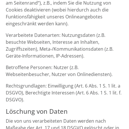
am Seitenrand“), z.B., indem Sie die Nutzung von
Cookies deaktivieren (wobei hierdurch auch die
Funktionsfähigkeit unseres Onlineangebotes
eingeschränkt werden kann).
Verarbeitete Datenarten: Nutzungsdaten (z.B.
besuchte Webseiten, Interesse an Inhalten,
Zugriffszeiten), Meta-/Kommunikationsdaten (z.B.
Geräte-Informationen, IP-Adressen).
Betroffene Personen: Nutzer (z.B.
Webseitenbesucher, Nutzer von Onlinediensten).
Rechtsgrundlagen: Einwilligung (Art. 6 Abs. 1 S. 1 lit. a
DSGVO), Berechtigte Interessen (Art. 6 Abs. 1 S. 1 lit. f.
DSGVO).
Löschung von Daten
Die von uns verarbeiteten Daten werden nach
Maßgabe der Art. 17 und 18 DSGVO gelöscht oder in