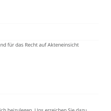
nd für das Recht auf Akteneinsicht
h beizulegen. Uns erreichen Sie dazu