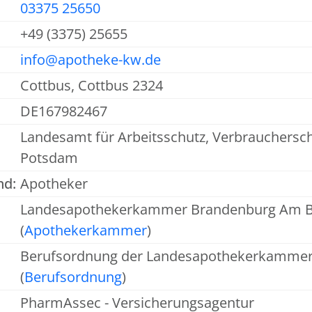
03375 25650
+49 (3375) 25655
info@apotheke-kw.de
Cottbus, Cottbus 2324
DE167982467
Landesamt für Arbeitsschutz, Verbrauchersc
Potsdam
nd:
Apotheker
Landesapothekerkammer Brandenburg Am B
(
Apothekerkammer
)
Berufsordnung der Landesapothekerkamme
(
Berufsordnung
)
PharmAssec - Versicherungsagentur