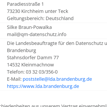
Paradiesstraße 1
73230 Kirchheim unter Teck
Geltungsbereich: Deutschland
Silke Braun-Powalka
mail@qm-datenschutz.info
Die Landesbeauftragte für den Datenschutz u
Brandenburg
Stahnsdorfer Damm 77
14532 Kleinmachnow
Telefon: 03 32 03/356-0
E-Mail:
poststelle@lda.brandenburg.de
https://www.lda.brandenburg.de
chiedenheiten aus unserem Vertrag einvernehmlic