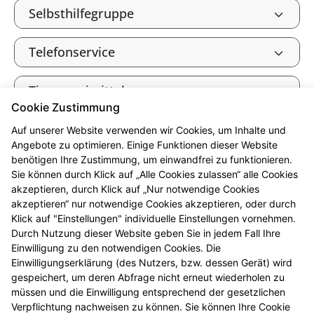
Selbsthilfegruppe
Telefonservice
Tierarzneimittel
Cookie Zustimmung
Verbandkasten, Haus- und
Auf unserer Website verwenden wir Cookies, um Inhalte und
Reiseapotheke
Angebote zu optimieren. Einige Funktionen dieser Website
benötigen Ihre Zustimmung, um einwandfrei zu funktionieren.
Sie können durch Klick auf „Alle Cookies zulassen“ alle Cookies
Vorträge und Seminare
akzeptieren, durch Klick auf „Nur notwendige Cookies
akzeptieren“ nur notwendige Cookies akzeptieren, oder durch
Klick auf "Einstellungen" individuelle Einstellungen vornehmen.
Warenlager
Durch Nutzung dieser Website geben Sie in jedem Fall Ihre
Einwilligung zu den notwendigen Cookies. Die
Wellness-Produkte
Einwilligungserklärung (des Nutzers, bzw. dessen Gerät) wird
gespeichert, um deren Abfrage nicht erneut wiederholen zu
müssen und die Einwilligung entsprechend der gesetzlichen
Wunden
Verpflichtung nachweisen zu können. Sie können Ihre Cookie