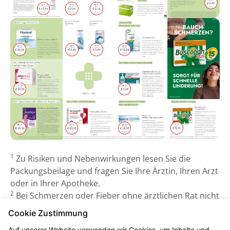
1
Zu Risiken und Nebenwirkungen lesen Sie die
Packungsbeilage und fragen Sie Ihre Ärztin, Ihren Arzt
oder in Ihrer Apotheke.
2
Bei Schmerzen oder Fieber ohne ärztlichen Rat nicht
länger anwenden als in der Packungsbeilage
Cookie Zustimmung
vorgegeben!
Auf unserer Website verwenden wir Cookies, um Inhalte und